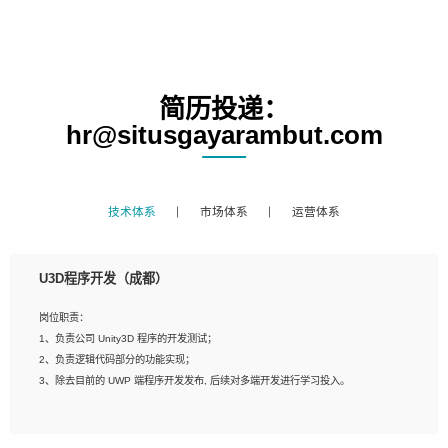
简历投递：
hr@situsgayarambut.com
技术体系
市场体系
运营体系
U3D程序开发（成都）
岗位职责：
1、负责公司 Unity3D 程序的开发测试；
2、负责逻辑代码部分的功能实现；
3、除去目前的 UWP 端程序开发发布, 后续对多端开发进行学习投入。
岗位要求：