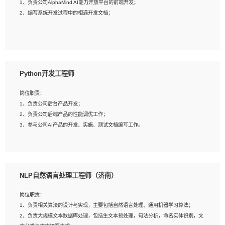
1、负责公司AlphaMind AI能力开放平台的前端开发；
3、具备良好的交流协调能力，有较强的责任感、工作积极主动；
2、编写系统开发过程中的相遇开发文档；
4、有较强的系统需求分析、文档编写能力、沟通能力；
5、具备与多团队合作的经验，良好团队协作精神；
岗位要求：
1、全日制本科及以上学历，计算机相关专业毕业，一年以上前端开发工作经验；
2、熟练掌握HTML、CSS、JavaScript等web相关技术；
Python开发工程师
3、熟悉react/vue/angular任何一种前端框架，熟悉react优先；
4、熟悉webpack配置和git操作；
岗位职责：
5、善于沟通，具有团队意识；
1、负责公司后台产品开发；
2、负责公司后端产品的性能调优工作；
3、参与公司AI产品的开发、实施、测试文档编写工作。
岗位要求:
1、计算机相关专业，本科及以上学历，2年以上后端开发经验，有过运营商项目经
NLP自然语言处理工程师（济南）
验的更佳；
2、熟练python编程语言，熟悉服务端开发流程，熟悉常见的算法和数据结构；
岗位职责：
3、熟悉数据库开发，熟悉Mysql、Oracle、MongoDb数据库应用开发其中一种；
1、负责相关算法的设计与实现，主要包括自然语言处理、通用机器学习算法；
4、熟悉Python Wed框架（Django/Flask...）代码能力优秀，熟悉编码规范和具备
2、负责大规模文本数据库处理，包括生文本预处理，句法分析，命名实体识别，文
良好的文档编写能力）；