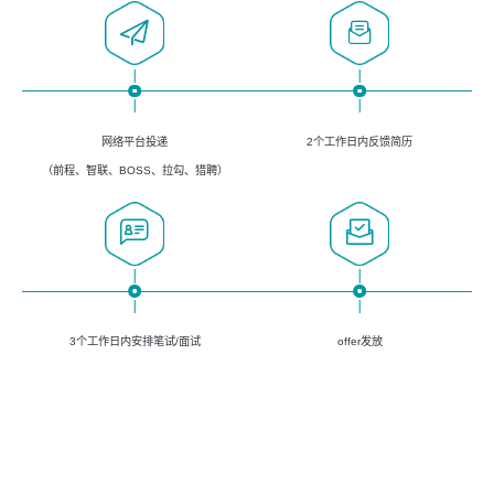
网络平台投递
2个工作日内反馈简历
（前程、智联、BOSS、拉勾、猎聘）
3个工作日内安排笔试/面试
offer发放