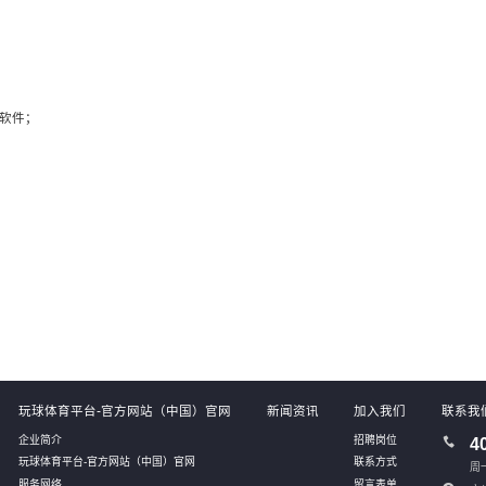
装软件；
玩球体育平台-官方网站（中国）官网
新闻资讯
加入我们
联系我
企业简介
招聘岗位
4
玩球体育平台-官方网站（中国）官网
联系方式
周一
服务网络
留言表单