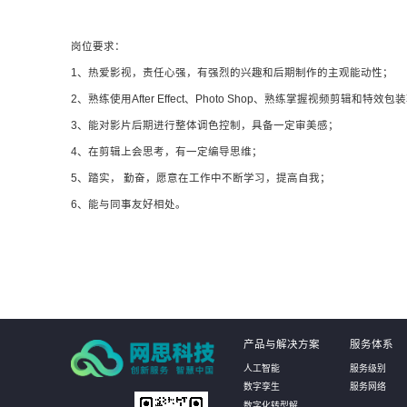
岗位要求：
1、热爱影视，责任心强，有强烈的兴趣和后期制作的主观能动性；
2、熟练使用After Effect、Photo Shop、熟练掌握视频剪辑和特效包
3、能对影片后期进行整体调色控制，具备一定审美感；
4、在剪辑上会思考，有一定编导思维；
5、踏实， 勤奋，愿意在工作中不断学习，提高自我；
6、能与同事友好相处。
产品与解决方案
服务体系
人工智能
服务级别
数字孪生
服务网络
数字化转型解