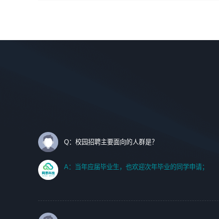
间设计，人机界面设计，标志及吉祥物设计，效果图后期处
调优、故障诊断等工作；
理等。
2. 在此基础上，并能为客户提供客户化技术支持方案，提升
软件使用效率与价值。
岗位要求：
1、艺术设计类相关专业；
任职要求:
2、热爱展览展示设计工作，熟悉行业动向，设计专业知识
1. 计算机专业相关背景；
和产品专业知识；
2. 自我学习和动手能力强，对操作系统、数据库有一定基础
3、具有良好的人际沟通、准确判断客户需求并执行的能
和兴趣；
力、较强的团队合作能力和服务意识。
3.沟通能力强、有基础客户服务意识。
Q：校园招聘主要面向的人群是？
A：当年应届毕业生，也欢迎次年毕业的同学申请；