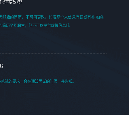
可以再更改吗？
聘邮箱的简历，不可再更改。如发现个人信息有误或有补充的，
的简历至招聘官，但不可以提供虚假信息哦。
试？
及笔试的要求，会在通知面试的时候一并告知。