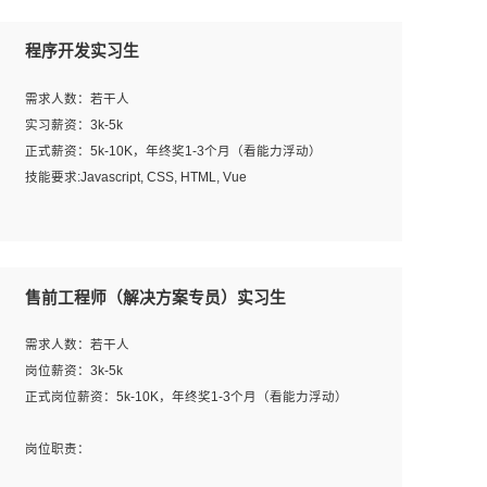
程序开发实习生
需求人数：若干人
实习薪资：3k-5k
正式薪资：5k-10K，年终奖1-3个月（看能力浮动）
技能要求:Javascript, CSS, HTML, Vue
工作职责：
1. 负责公司的前端项目的开发;
2. 负责公司已有项目的维护及迭代;
售前工程师（解决方案专员）实习生
工作要求:
需求人数：若干人
1. 熟悉 Javascript, CSS, HTML, Vue, Git;
岗位薪资：3k-5k
2. 熟悉前端常用框架, 能独立完成设计给予的 UI 效果;
正式岗位薪资：5k-10K，年终奖1-3个月（看能力浮动）
3. 有良好的代码习惯, 低级错误出现频率低;
4. 具备优秀的沟通和协调能力，能承受比较大的工作压力;
岗位职责：
5. 自我驱动力强, 能自主学习新知识新技术, 并具有较强的自
1、完成主要工作：项目解决方案策划与编写，项目投标方