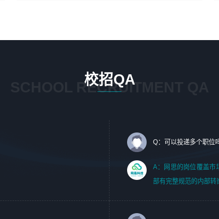
4、在剪辑上会思考，有一定编导思维；
1、 沟通客户需求，分析其实施的可行性，辅助项目经理完
5、踏实， 勤奋，愿意在工作中不断学习，提高自我；
成展示策划、设计；
6、能与同事友好相处。
2、 把握设计时间节点，控制设计进度，完成展示设计任
务；
3、配合平面设计师完成项目最终的整体汇报方案；参与项
目例会，项目完工总结报告，设计项目文件管理和资料库维
校招QA
护；
SCHOOL RECRUITMENT QA
4、 创新设计表现形式，优化流程、提高设计工作效率；
5、 设计内容包括但不限于：展厅/博物馆/展馆的规划与空
间设计，人机界面设计，标志及吉祥物设计，效果图后期处
理等。
Q：可以投递多个职位
岗位要求：
1、艺术设计类相关专业；（其中需求分析顾问不限专业）
A：网思的岗位覆盖市
2、热爱展览展示设计工作，熟悉行业动向，设计专业知识
部有完整规范的内部转
和产品专业知识；
3、具有良好的人际沟通、准确判断客户需求并执行的能
力、较强的团队合作能力和服务意识。