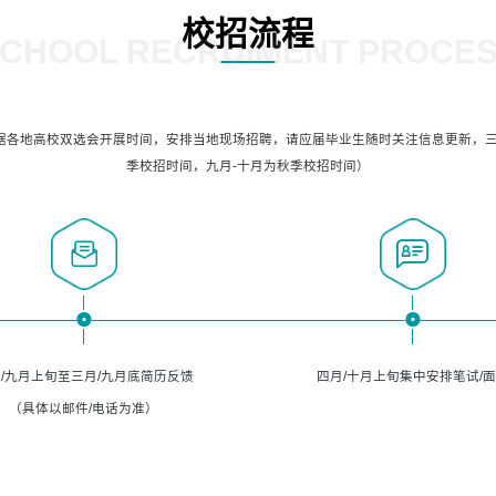
校招流程
CHOOL RECRUIMENT PROCE
据各地高校双选会开展时间，安排当地现场招聘，请应届毕业生随时关注信息更新，三
季校招时间，九月-十月为秋季校招时间）
/九月上旬至三月/九月底简历反馈
四月/十月上旬集中安排笔试/
（具体以邮件/电话为准）