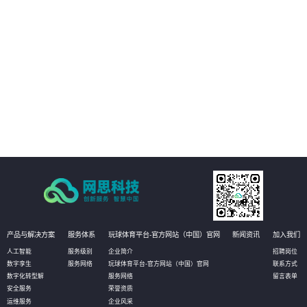
03
人工质检方式得以优化。通过自动化和智能化的质检流程，企业可以大幅减少
人力投入和时间成本，从而降低运营成本。同时，智能质检还能帮助企业更好
地管理客户资源和优化服务流程，进一步提高经济效益。
04
加强风险防控，提升安全管理水平：营业厅智能质检解决方案还能实现对服务
过程中的风险点进行实时监控和预警。通过智能分析客户与营业员的对话内
容，系统能够及时发现潜在的风险因素，如欺诈行为、客户投诉等，并提醒企
业进行及时处理。这有助于企业加强风险防控，提升安全管理水平，确保营业
厅的正常运营和客户的安全。
产品与解决方案
服务体系
玩球体育平台-官方网站（中国）官网
新闻资讯
加入我们
人工智能
服务级别
企业简介
招聘岗位
数字孪生
服务网络
玩球体育平台-官方网站（中国）官网
联系方式
数字化转型解
服务网络
留言表单
安全服务
荣誉资质
运维服务
企业风采