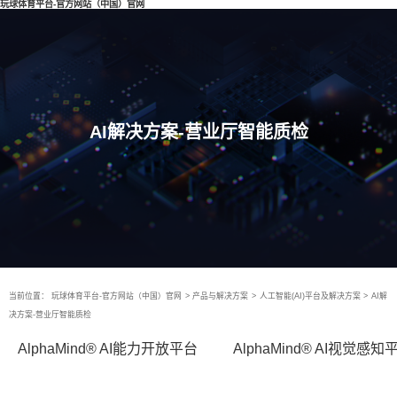
玩球体育平台-官方网站（中国）官网
AI解决方案-营业厅智能质检
当前位置：
玩球体育平台-官方网站（中国）官网
>
产品与解决方案
>
人工智能(AI)平台及解决方案
>
AI解
决方案-营业厅智能质检
AlphaMind® AI能力开放平台
AlphaMind® AI视觉感知