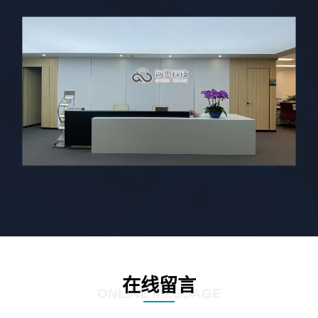
在线留言
ONLINE MESSAGE