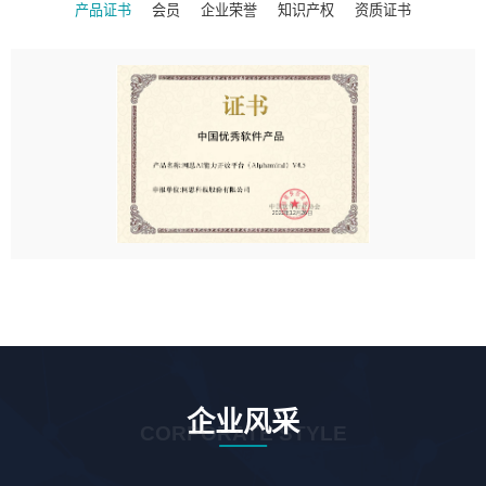
产品证书
会员
企业荣誉
知识产权
资质证书
企业风采
CORPORATE STYLE