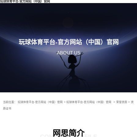
玩球体育平台-官方网站（中国）官网
玩球体育平台-官方网站（中国）官网
ABOUT US
当前位置：
玩球体育平台-官方网站（中国）官网
>
玩球体育平台-官方网站（中国）官网
>
荣誉资质
>
资
质证书
网思简介
COMPANY PROFILE