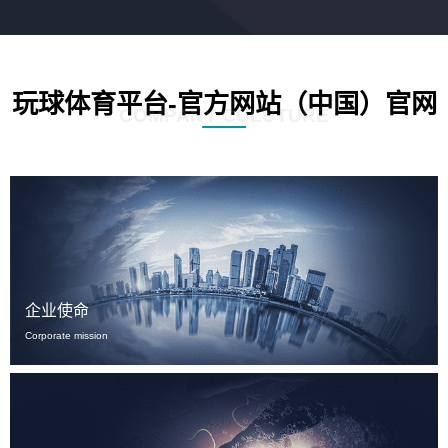
玩球体育平台-官方网站（中国）官网
COMPANY CULUTURE
企业使命
Corporate mission