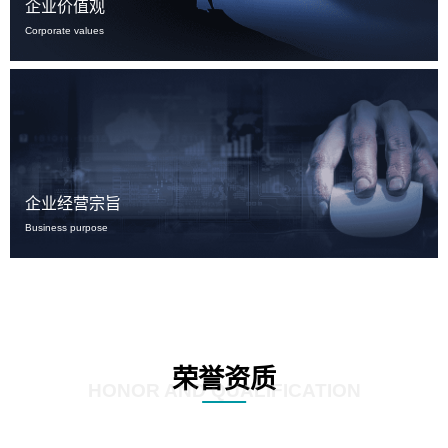
企业价值观
Corporate values
企业经营宗旨
Business purpose
荣誉资质
HONOR AND QUALIFICATION