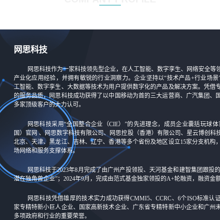
网思科技
网思科技作为一家科技领先型企业，在人工智能、数字孪生、网络安全等
产业化应用经验，并拥有敏锐的行业洞察力。企业坚持以“技术产品+行业场景
工智能、数字孪生、大数据等技术为用户提供数字化的产品及解决方案。凭借
的服务品质，网思科技成功获得了以中国移动为首的三大运营商、广汽集团、
多家顶级客户的大力认可。
网思科技采用“全国整合企业（CIE）”的先进理念，成员企业囊括玩球体
国）官网 、网思数字科技有限公司、网思控股（香港）有限公司、星云博创科
北京、天津、黑龙江、吉林、辽宁、香港等多个省份及地区设立15家分支机构
场网络和服务支撑体系。
网思科技于2023年8月完成了由广州产投领投、天河基金和建智集团跟投
潜在独角兽企业”；2024年9月，完成由范式基金独家领投的A+轮融资，融资
网思科技凭借雄厚的技术实力成功获得CMMI5、CCRC、6个ISO标准
家专精特新小巨人企业、国家高新技术企业、广东省专精特新中小企业和广州
多项政府和行业的重要荣誉。