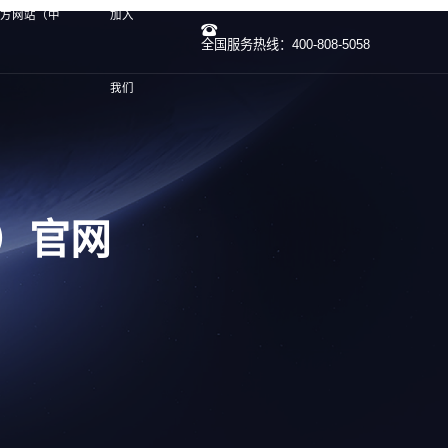
官方网站（中
加入
全国服务热线：400-808-5058
我们
）官网