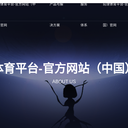
体育平台-官方网站（中
产品与解
服务
玩球体育平台-
）官网
决方案
体系
国）官网
体育平台-官方网站（中国
ABOUT US