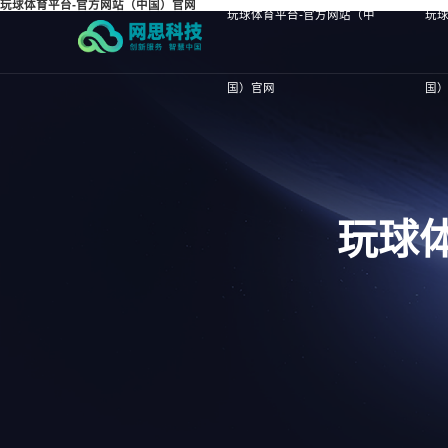
玩球体育平台-官方网站（中国）官网
玩球体育平台-官方网站（中
玩球
国）官网
国
玩球