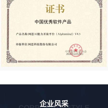
企业风采
CORPORATE STYLE