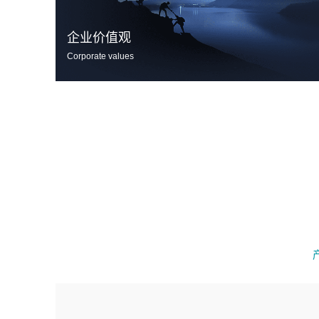
企业价值观
Corporate values