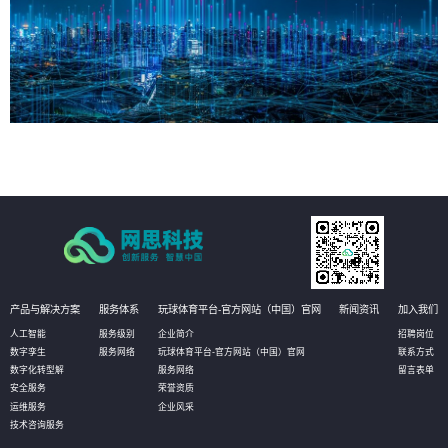
产品与解决方案
服务体系
玩球体育平台-官方网站（中国）官网
新闻资讯
加入我们
人工智能
服务级别
企业简介
招聘岗位
数字孪生
服务网络
玩球体育平台-官方网站（中国）官网
联系方式
数字化转型解
服务网络
留言表单
安全服务
荣誉资质
运维服务
企业风采
技术咨询服务