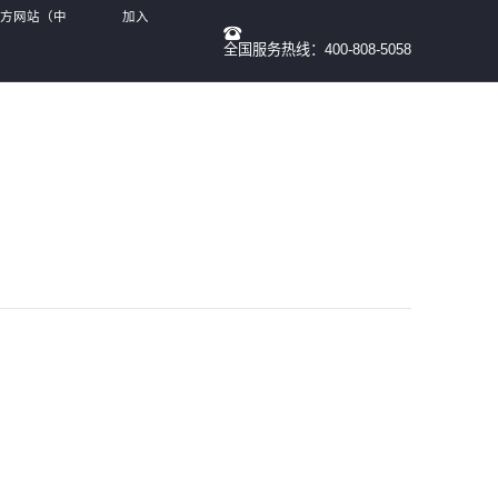
官方网站（中
加入
全国服务热线：400-808-5058
我们